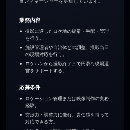
ョンマネージャーを募集しています。
業務内容
撮影に適したロケ地の提案・手配・管理
を行う。
施設管理者や自治体との調整、撮影当日
の現場対応を行う。
ロケハンから撮影終了まで円滑な現場運
営をサポートする。
応募条件
ロケーション管理または映像制作の実務
経験。
交渉力・調整力に優れ、責任感を持って
対応できる方。