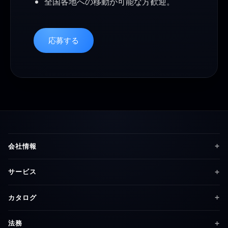
全国各地への移動が可能な方歓迎。
応募する
会社情報
サービス
カタログ
法務