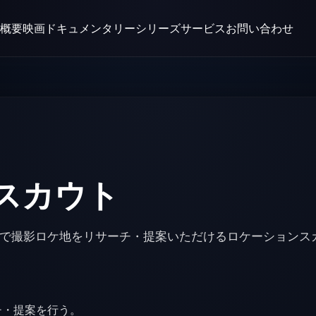
概要
映画
ドキュメンタリー
シリーズ
サービス
お問い合わせ
スカウト
で撮影ロケ地をリサーチ・提案いただけるロケーションス
チ・提案を行う。