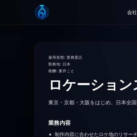
会社
雇用形態: 業務委託
勤務地: 日本
報酬: 案件ごと
ロケーション
東京・京都・大阪をはじめ、日本全国
業務内容
制作内容に合わせたロケ地のリサー