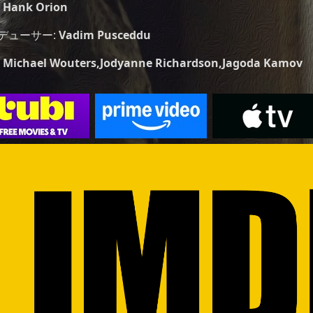
:
Hank Orion
デューサー:
Vadim Pusceddu
:
Michael Wouters
,
Jodyanne Richardson
,
Jagoda Kamov