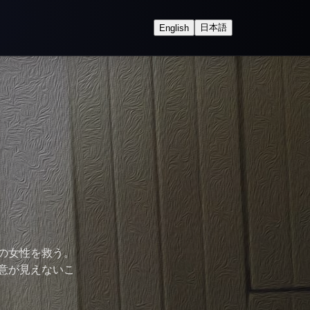
日本語
English
人の女性を救う。
意が見えないこ