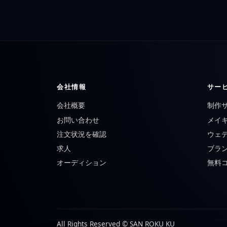
会社情報
サー
会社概要
制作
お問い合わせ
メイキ
注文状況を確認
ウェ
求人
ブラ
オーディション
無料
All Rights Reserved © SAN ROKU KU