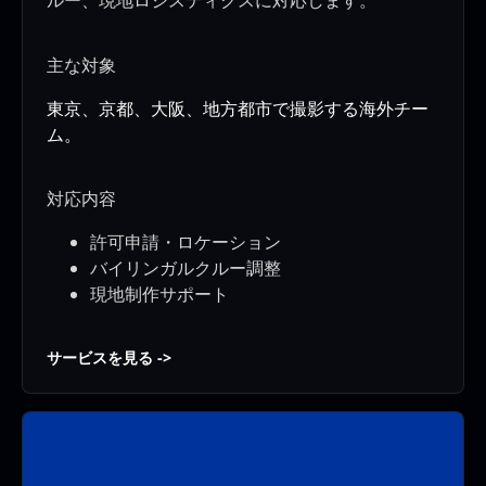
ルー、現地ロジスティクスに対応します。
主な対象
東京、京都、大阪、地方都市で撮影する海外チー
ム。
対応内容
許可申請・ロケーション
バイリンガルクルー調整
現地制作サポート
サービスを見る