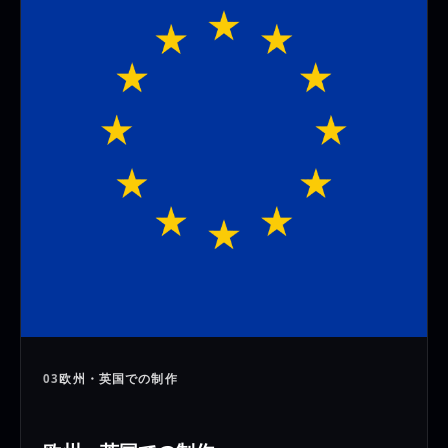
03
欧州・英国での制作